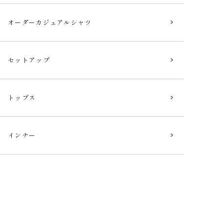
オーダー
カジュアルシャツ
セットアップ
トップス
インナー