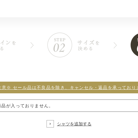
注意※ セール品は不良品を除き、キャンセル・返品を承っており
商品が入っておりません。