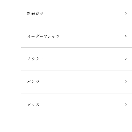
新着商品
オーダーTシャツ
アウター
パンツ
グッズ