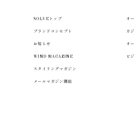
SOLVEトップ
オ
ブランドコンセプト
カ
お知らせ
オ
WIND MAGAZINE
ビ
スタイリングマガジン
メールマガジン購読