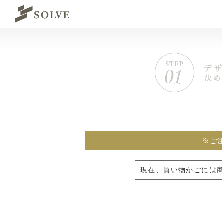
※ご
現在、買い物かごには