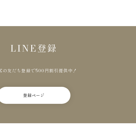
LINE登録
NEの友だち登録で500円割引提供中！
登録ページ