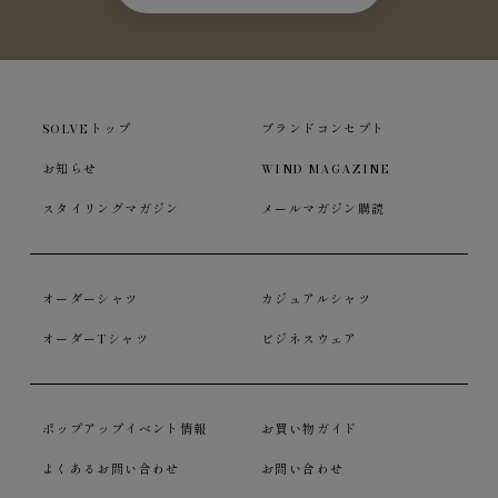
SOLVEトップ
ブランドコンセプト
お知らせ
WIND MAGAZINE
スタイリングマガジン
メールマガジン購読
オーダーシャツ
カジュアルシャツ
オーダーTシャツ
ビジネスウェア
ポップアップイベント情報
お買い物ガイド
よくあるお問い合わせ
お問い合わせ