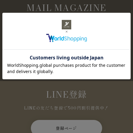
MAIL MAGAZINE
メールマガジン購読
NEWアイテムやセール情報など、お得な情報を定
期的にお知らせします。
登録ページ
LINE登録
LINEの友だち登録で500円割引提供中！
登録ページ