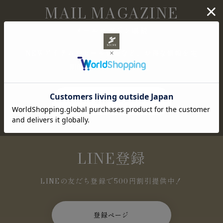
MAIL MAGAZINE
メールマガジン購読
NEWアイテムやセール情報など、お得な情報を定
期的にお知らせします。
登録ページ
LINE登録
LINEの友だち登録で500円割引提供中！
登録ページ