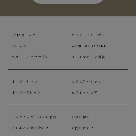
SOLVEトップ
ブランドコンセプト
お知らせ
WIND MAGAZINE
スタイリングマガジン
メールマガジン購読
オーダーシャツ
カジュアルシャツ
オーダーTシャツ
ビジネスウェア
ポップアップイベント情報
お買い物ガイド
よくあるお問い合わせ
お問い合わせ