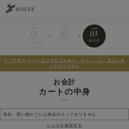
※ご注意※ セール品は不良品を除き、キャンセル・返品を承
っておりません
お会計
カートの中身
現在、買い物かごには商品が入っておりません。
シャツを追加する