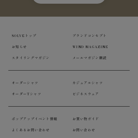
SOLVEトップ
ブランドコンセプト
お知らせ
WIND MAGAZINE
スタイリングマガジン
メールマガジン購読
オーダーシャツ
カジュアルシャツ
オーダーTシャツ
ビジネスウェア
ポップアップイベント情報
お買い物ガイド
よくあるお問い合わせ
お問い合わせ