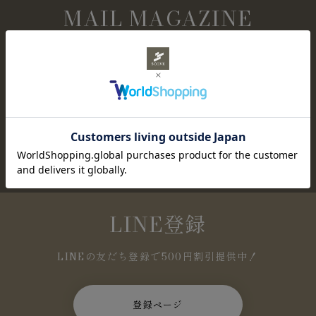
MAIL MAGAZINE
メールマガジン購読
NEWアイテムやセール情報など、お得な情報を定
期的にお知らせします。
登録ページ
LINE登録
LINEの友だち登録で500円割引提供中！
登録ページ