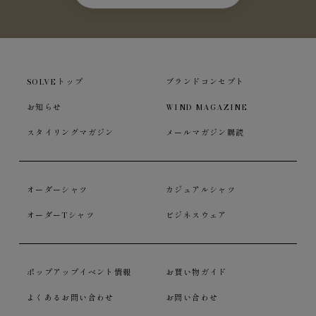
SOLVEトップ
ブランドコンセプト
お知らせ
WIND MAGAZINE
スタイリングマガジン
メールマガジン購読
オーダーシャツ
カジュアルシャツ
オーダーTシャツ
ビジネスウェア
ポップアップイベント情報
お買い物ガイド
よくあるお問い合わせ
お問い合わせ