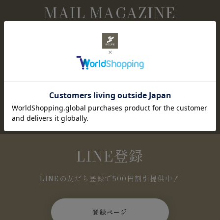
MAIL MAGAZINE
メールマガジン購読
NEWアイテムやセール情報など、お得な情報を定
期的にお知らせします。
登録ページ
LINE登録
LINEの友だち登録で500円割引提供中！
登録ページ