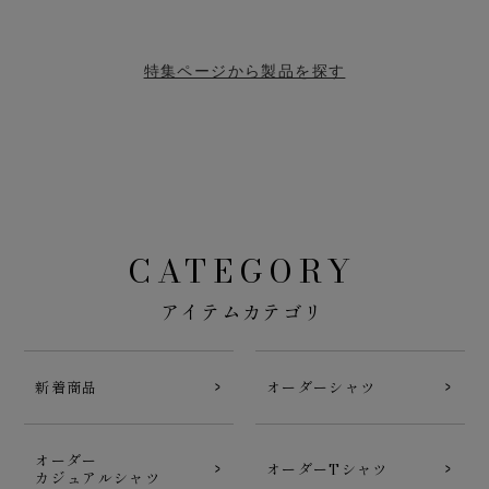
特集ページから製品を探す
CATEGORY
アイテムカテゴリ
新着商品
オーダーシャツ
オーダー
オーダーTシャツ
カジュアルシャツ