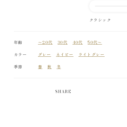
クラシック
年齢
～20代
30代
40代
50代～
カラー
グレー
ネイビー
ライトグレー
季節
春
秋
冬
SHARE