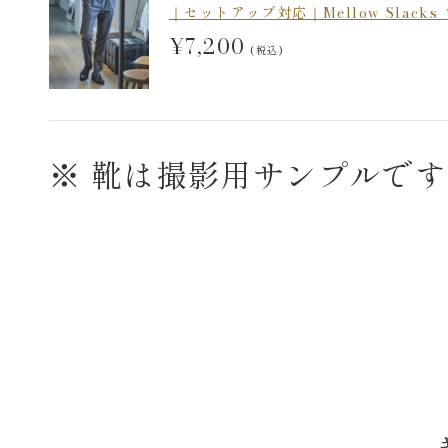
｜セットアップ対応｜Mellow Slac
¥7,200
(税込)
※ 靴は撮影用サンプルで