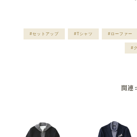
#セットアップ
#Tシャツ
#ローファー
#
関連