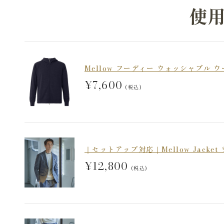
使
Mellow フーディー ウォッシャブル
¥7,600
(税込)
｜セットアップ対応｜Mellow Jacke
¥12,800
(税込)