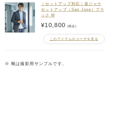
｜セットアップ対応｜楽ジャケ
セットアップ（San Jose）ブラ
ック M
¥10,800
(税込)
このアイテムのコーデを見る
※ 靴は撮影用サンプルです。