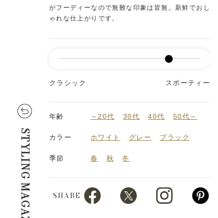
がフーディーなので無難な印象は皆無。新鮮でおし
ゃれな仕上がりです。
クラシック
スポーティー
年齢
～20代
30代
40代
50代～
STYLING MAGAZINE
カラー
ホワイト
グレー
ブラック
季節
春
秋
冬
SHARE