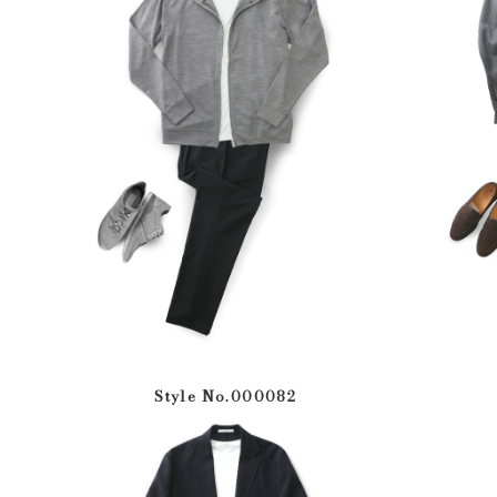
Style No.000082