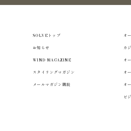
SOLVEトップ
オ
お知らせ
カ
WIND MAGAZINE
オ
スタイリングマガジン
オ
メールマガジン購読
オ
ビ