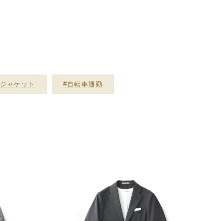
ージャケット
#自転車通勤