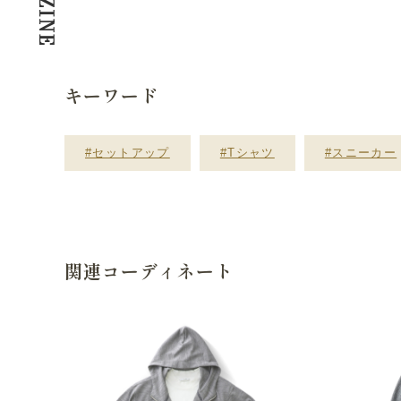
キーワード
#セットアップ
#Tシャツ
#スニーカー
関連コーディネート