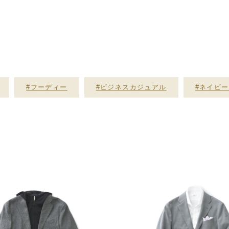
#フーディー
#ビジネスカジュアル
#ネイビ