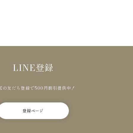
LINE登録
NEの友だち登録で500円割引提供中！
登録ページ