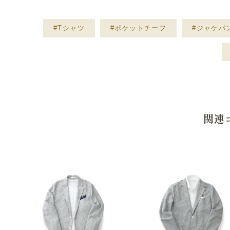
#Tシャツ
#ポケットチーフ
#ジャケパ
関連