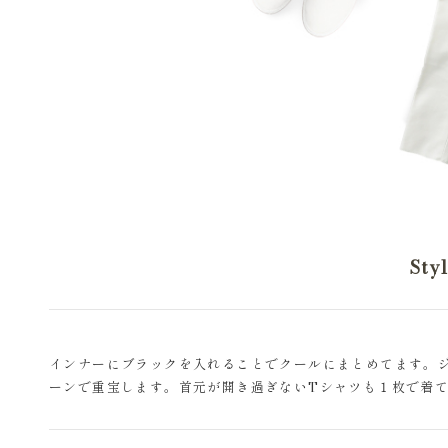
Sty
インナーにブラックを入れることでクールにまとめてます。
ーンで重宝します。首元が開き過ぎないTシャツも１枚で着